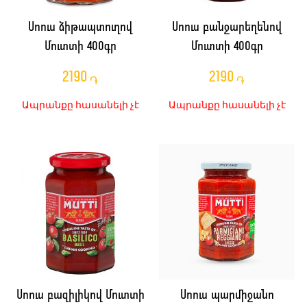
Սոուս ձիթապտուղով
Սոուս բանջարեղենով
Մուտտի 400գր
Մուտտի 400գր
2190
2190
֏
֏
Ապրանքը հասանելի չէ
Ապրանքը հասանելի չէ
Սոուս բազիլիկով Մուտտի
Սոուս պարմիջանո