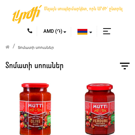
Օնլայն սուպերմարկետ, որն ԱՐԺԻ՛ ընտրել
Տոմատի սոուսներ
Տոմատի սոուսներ