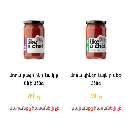
Սոուս բազիլիկո Լայկ ը
Սոուս կինզո Լայկ ը Շեֆ
Շեֆ 350գ
350գ
760
730
֏
֏
Ապրանքը հասանելի չէ
Ապրանքը հասանելի չէ