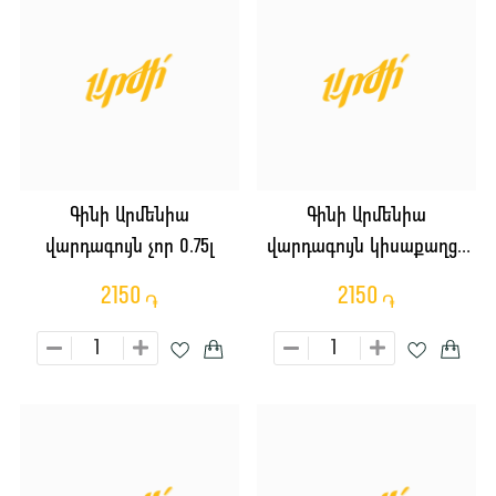
Գինի Արմենիա
Գինի Արմենիա
վարդագույն չոր 0.75լ
վարդագույն կիսաքաղցր
0.75լ
2150
2150
֏
֏