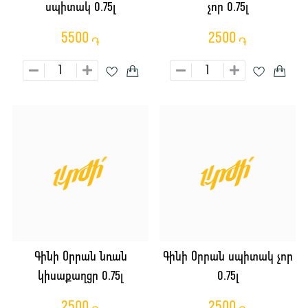
սպիտակ 0.75լ
չոր 0.75լ
5500
2500
֏
֏
Գինի Օրրան նռան
Գինի Օրրան սպիտակ չոր
կիսաքաղցր 0.75լ
0.75լ
2500
2500