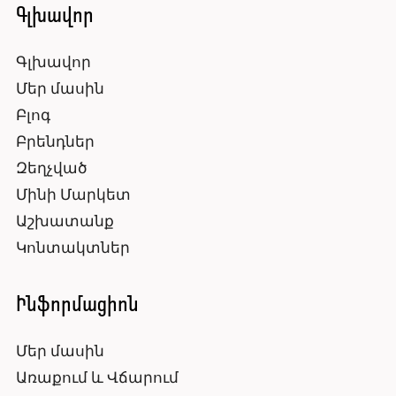
Գլխավոր
Գլխավոր
Մեր մասին
Բլոգ
Բրենդներ
Զեղչված
Մինի Մարկետ
Աշխատանք
Կոնտակտներ
Ինֆորմացիոն
Մեր մասին
Առաքում և Վճարում