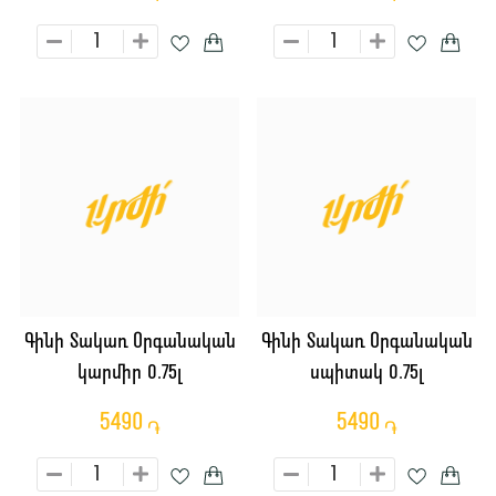
Գինի Տակառ Օրգանական
Գինի Տակառ Օրգանական
կարմիր 0.75լ
սպիտակ 0.75լ
5490
5490
֏
֏