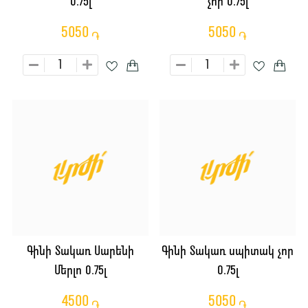
0.75լ
չոր 0.75լ
5050
5050
֏
֏
Գինի Տակառ Սարենի
Գինի Տակառ սպիտակ չոր
Մերլո 0.75լ
0.75լ
4500
5050
֏
֏