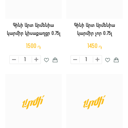
Գինի Արտ Արմենիա
Գինի Արտ Արմենիա
կարմիր կիսաքաղցր 0.75լ
կարմիր չոր 0.75լ
1500
1450
֏
֏