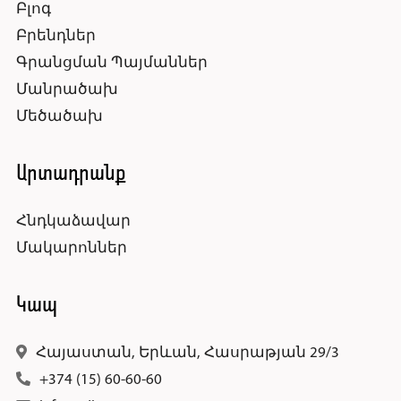
Բլոգ
Բրենդներ
Գրանցման Պայմաններ
Մանրածախ
Մեծածախ
Արտադրանք
Հնդկաձավար
Մակարոններ
Կապ
Հայաստան, Երևան, Հասրաթյան 29/3
+374 (15) 60-60-60