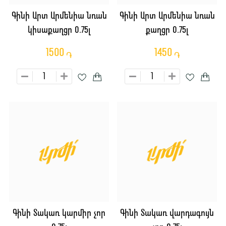
Գինի Արտ Արմենիա նռան
Գինի Արտ Արմենիա նռան
կիսաքաղցր 0.75լ
քաղցր 0.75լ
1500
1450
֏
֏
Գինի Տակառ կարմիր չոր
Գինի Տակառ վարդագույն