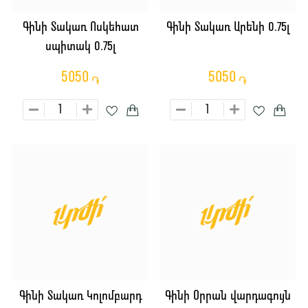
Գինի Տակառ Ոսկեհատ
Գինի Տակառ Արենի 0.75լ
սպիտակ 0.75լ
5050
5050
֏
֏
Գինի Տակառ Կոլոմբարդ
Գինի Օրրան վարդագույն