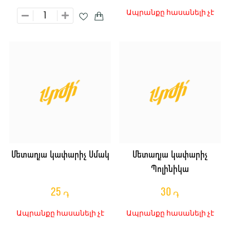
Ապրանքը հասանելի չէ
Մետաղյա կափարիչ Սմակ
Մետաղյա կափարիչ
Պոլինիկա
25
30
֏
֏
Ապրանքը հասանելի չէ
Ապրանքը հասանելի չէ