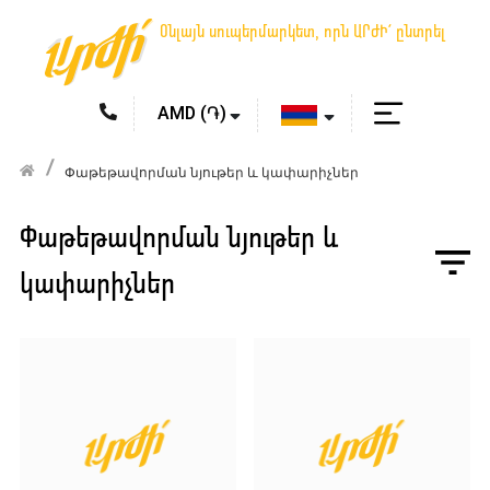
Օնլայն սուպերմարկետ, որն ԱՐԺԻ՛ ընտրել
Փաթեթավորման նյութեր և կափարիչներ
Փաթեթավորման նյութեր և
կափարիչներ