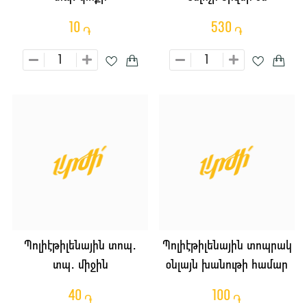
10
530
֏
֏
Պոլիէթիլենային տոպ․
Պոլիէթիլենային տոպրակ
տպ․ միջին
օնլայն խանութի համար
40
100
֏
֏