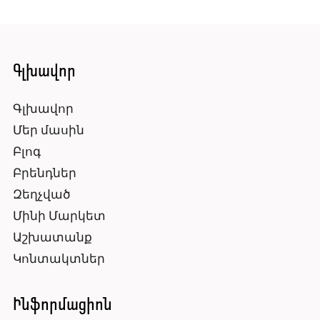
Գլխավոր
Գլխավոր
Մեր մասին
Բլոգ
Բրենդներ
Զեղչված
Մինի Մարկետ
Աշխատանք
Կոնտակտներ
Ինֆորմացիոն