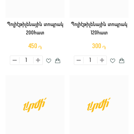
Պոլիէթիլենային տոպրակ
Պոլիէթիլենային տոպրակ
200հատ
120հատ
450
300
֏
֏