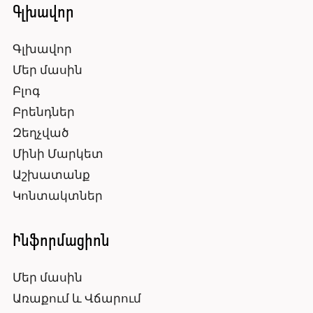
Գլխավոր
Գլխավոր
Մեր մասին
Բլոգ
Բրենդներ
Զեղչված
Մինի Մարկետ
Աշխատանք
Կոնտակտներ
Ինֆորմացիոն
Մեր մասին
Առաքում և Վճարում