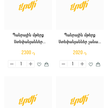
Պանրային մթերք
Պանրային մթերք
Ստեփանյաններ
Ստեփանյաններ չանախ
բուլղարական պղպեղով
կանաչիով կգ
2300
2020
֏
֏
կգ