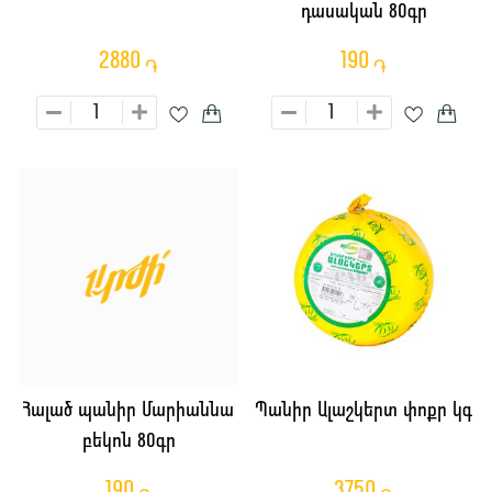
դասական 80գր
2880
190
֏
֏
Հալած պանիր Մարիաննա
Պանիր Ալաշկերտ փոքր կգ
բեկոն 80գր
190
3750