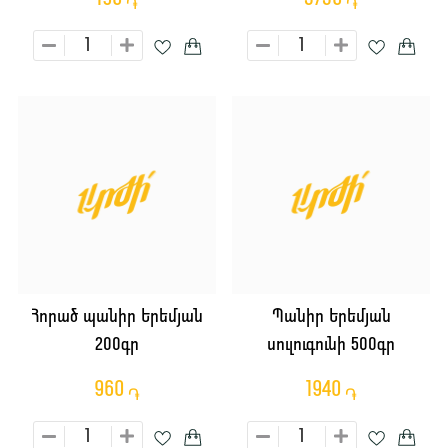
֏
֏
Հորած պանիր Երեմյան
Պանիր Երեմյան
200գր
սուլուգունի 500գր
960
1940
֏
֏