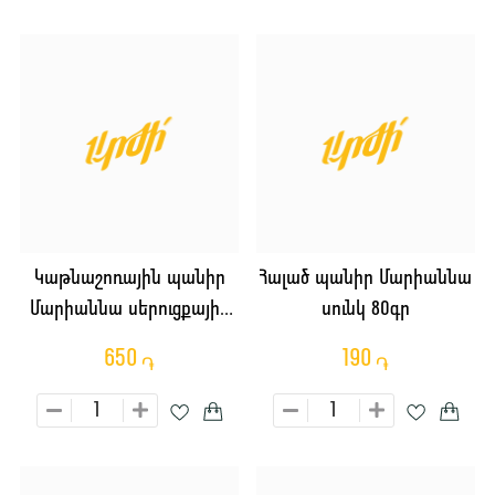
Կաթնաշոռային պանիր
Հալած պանիր Մարիաննա
Մարիաննա սերուցքային
սունկ 80գր
60% 180գր
650
190
֏
֏