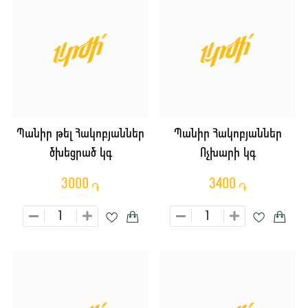
Պանիր թել Հակոբյաններ
Պանիր Հակոբյաններ
ծխեցրած կգ
Ոչխարի կգ
3000
3400
֏
֏