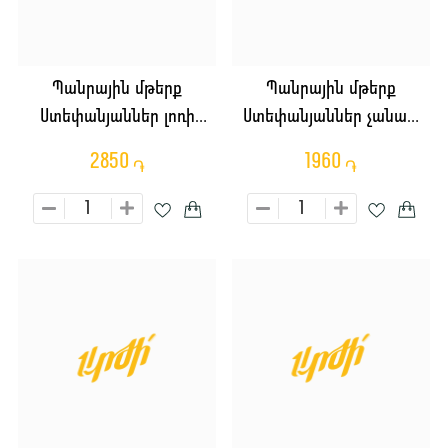
Պանրային մթերք
Պանրային մթերք
Ստեփանյաններ լոռի
Ստեփանյաններ չանախ
կանաչ կգ
կգ
2850
1960
֏
֏