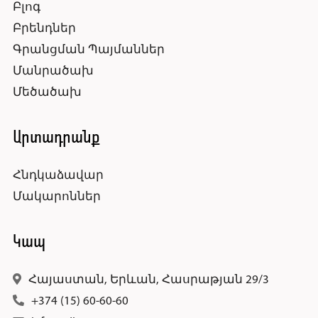
Բլոգ
Բրենդներ
Գրանցման Պայմաններ
Մանրածախ
Մեծածախ
Արտադրանք
Հնդկաձավար
Մակարոններ
Կապ
Հայաստան, Երևան, Հասրաթյան 29/3
+374 (15) 60-60-60