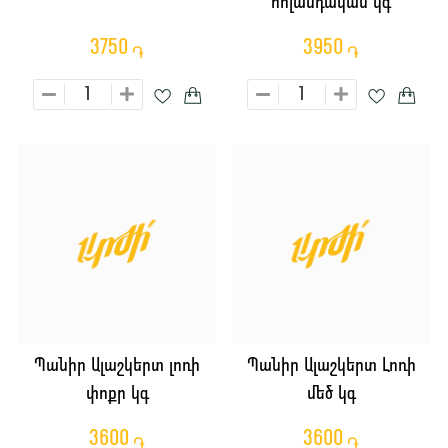
հոլանդական կգ
3750
3950
֏
֏
Պանիր Ալաշկերտ լոռի
Պանիր Ալաշկերտ Լոռի
փոքր կգ
մեծ կգ
3600
3600
֏
֏