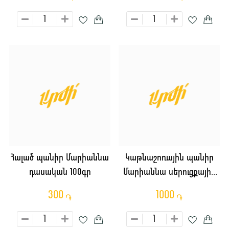
Հալած պանիր Մարիաննա
Կաթնաշոռային պանիր
դասական 100գր
Մարիաննա սերուցքային
60% 300գր
300
1000
֏
֏