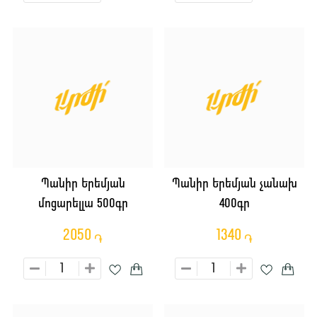
Պանիր Երեմյան
Պանիր Երեմյան չանախ
մոցարելլա 500գր
400գր
2050
1340
֏
֏