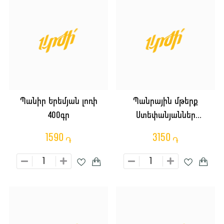
Պանիր Երեմյան լոռի
Պանրային մթերք
400գր
Ստեփանյաններ
սուլուգունի կգ
1590
3150
֏
֏