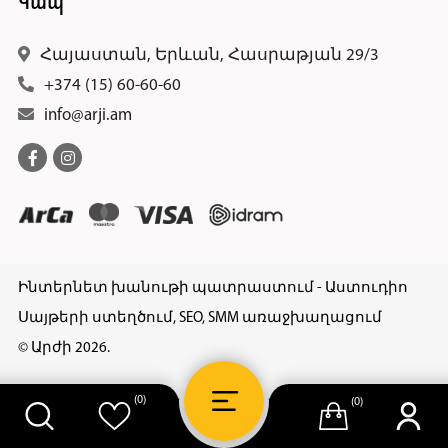
Կապ
Հայաստան, Երևան, Հասրաթյան 29/3
+374 (15) 60-60-60
info@arji.am
Ինտերնետ խանութի պատրաստում - Աստուդիո
Սայթերի ստեղծում, SEO, SMM առաջխաղացում
© Արժի 2026.
(0)
(0)