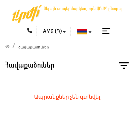
Օնլայն սուպերմարկետ, որն ԱՐԺԻ՛ ընտրել
Հավաքածուներ
Հավաքածուներ
Ապրանքներ չեն գտնվել