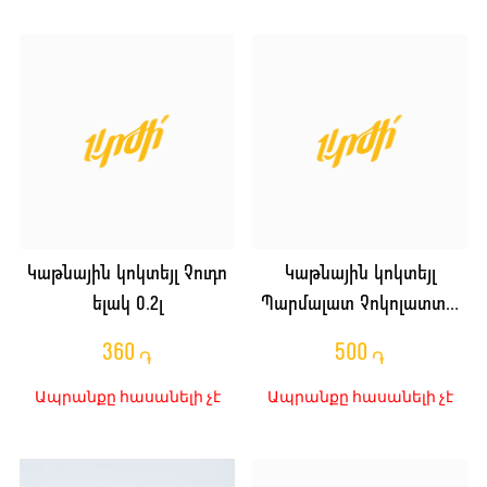
Կաթնային կոկտեյլ Չուդո
Կաթնային կոկտեյլ
ելակ 0.2լ
Պարմալատ Չոկոլատտա
250մլ
360
500
֏
֏
Ապրանքը հասանելի չէ
Ապրանքը հասանելի չէ