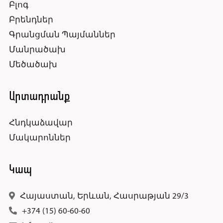
Բլոգ
Բրենդներ
Գրանցման Պայմաններ
Մանրածախ
Մեծածախ
Արտադրանք
Հնդկաձավար
Մակարոններ
Կապ
Հայաստան, Երևան, Հասրաթյան 29/3
+374 (15) 60-60-60