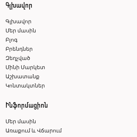
Գլխավոր
Գլխավոր
Մեր մասին
Բլոգ
Բրենդներ
Զեղչված
Մինի Մարկետ
Աշխատանք
Կոնտակտներ
Ինֆորմացիոն
Մեր մասին
Առաքում և Վճարում