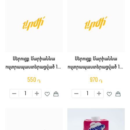
Սերուցք Մարիաննա
Սերուցք Մարիաննա
ուլտրապաստերացված 10%
ուլտրապաստերացված 10%
0.5լ
1լ
550
970
֏
֏