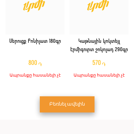
Սերուցք Բոնիլատ 180գր
Կաթնային կոկտեյլ
Էրմիգուրտ շոկոլադ 290գր
800
570
֏
֏
Ապրանքը հասանելի չէ
Ապրանքը հասանելի չէ
Բեռնել ավելին