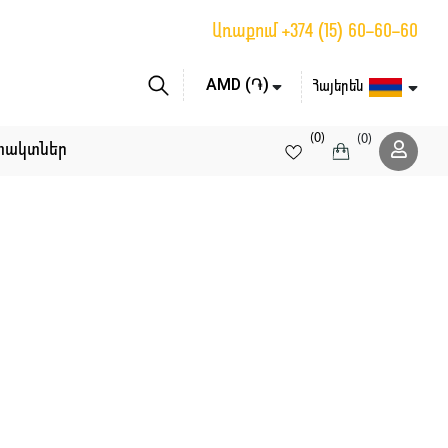
Առաքում
+374 (15) 60-60-60
Հայերեն
(0)
(0)
տակտներ