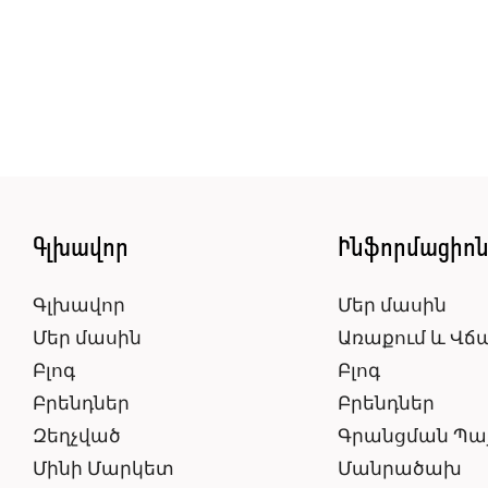
Գլխավոր
Ինֆորմացիո
Գլխավոր
Մեր մասին
Մեր մասին
Առաքում և Վճ
Բլոգ
Բլոգ
Բրենդներ
Բրենդներ
Զեղչված
Գրանցման Պա
Մինի Մարկետ
Մանրածախ