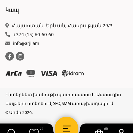
Կապ
Հայաստան, Երևան, Հասրաթյան 29/3
+374 (15) 60-60-60
info@arji.am
Ինտերնետ խանութի պատրաստում - Աստուդիո
Սայթերի ստեղծում, SEO, SMM առաջխաղացում
© Արժի 2026.
(0)
(0)