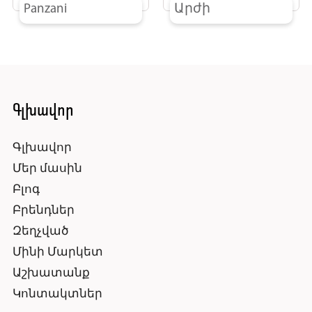
Panzani
Արժի
Գլխավոր
Գլխավոր
Մեր մասին
Բլոգ
Բրենդներ
Զեղչված
Մինի Մարկետ
Աշխատանք
Կոնտակտներ