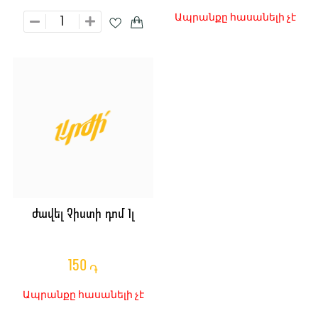
Ապրանքը հասանելի չէ
Ժավել Չիստի դոմ 1լ
150
֏
Ապրանքը հասանելի չէ