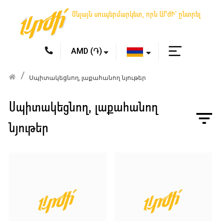
Օնլայն սուպերմարկետ, որն ԱՐԺԻ՛ ընտրել
Սպիտակեցնող, լաքահանող նյութեր
Սպիտակեցնող, լաքահանող
նյութեր