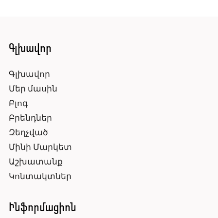
Գլխավոր
Գլխավոր
Մեր մասին
Բլոգ
Բրենդներ
Զեղչված
Մինի Մարկետ
Աշխատանք
Կոնտակտներ
Ինֆորմացիոն