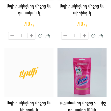
Սպիտակեցնող միջոց Աս
Սպիտակեցնող միջոց Աս
դասական 1լ
սփրինգ 1լ
710
710
֏
֏
Սպիտակեցնող միջոց Աս
Լաքահանող միջոց Վանիշ
կիտրոն 1լ
գունավոր 100մլ