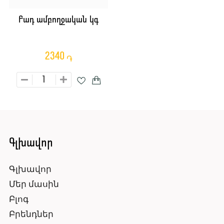
Բադ ամբողջական կգ
2340
֏
Գլխավոր
Գլխավոր
Մեր մասին
Բլոգ
Բրենդներ