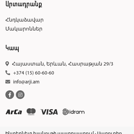
Արտադրանք
Հնդկաձավար
Մակարոններ
Կապ
Հայաստան, Երևան, Հասրաթյան 29/3
+374 (15) 60-60-60
info@arji.am
Ինտերնետ խանութի պատրաստում - Աստուդիո