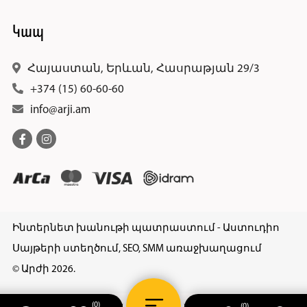
Կապ
Հայաստան, Երևան, Հասրաթյան 29/3
+374 (15) 60-60-60
info@arji.am
Ինտերնետ խանութի պատրաստում - Աստուդիո
Սայթերի ստեղծում, SEO, SMM առաջխաղացում
© Արժի 2026.
(0)
(0)