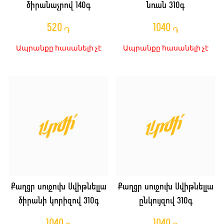
ծիրանաչրով 140գ
նռան 310գ
520
1040
֏
֏
Ապրանքը հասանելի չէ
Ապրանքը հասանելի չէ
Քաղցր սուջուխ Սվիթնելլա
Քաղցր սուջուխ Սվիթնելլա
ծիրանի կորիզով 310գ
ընկույզով 310գ
1040
1040