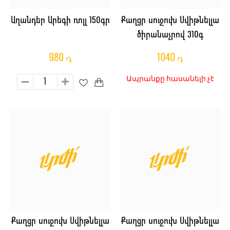
Աղանդեր Արեգի ռոլլ 150գր
Քաղցր սուջուխ Սվիթնելլա
ծիրանաչրով 310գ
980
1040
֏
֏
Ապրանքը հասանելի չէ
Քաղցր սուջուխ Սվիթնելլա
Քաղցր սուջուխ Սվիթնելլա