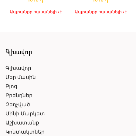
֏
֏
Ապրանքը հասանելի չէ
Ապրանքը հասանելի չէ
Գլխավոր
Գլխավոր
Մեր մասին
Բլոգ
Բրենդներ
Զեղչված
Մինի Մարկետ
Աշխատանք
Կոնտակտներ