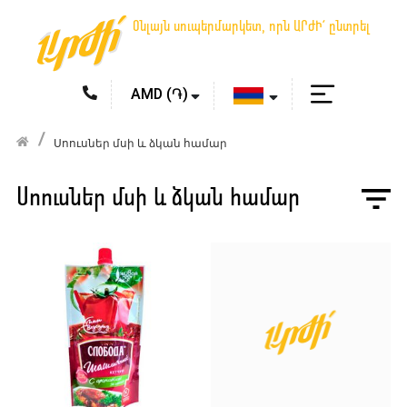
Օնլայն սուպերմարկետ, որն ԱՐԺԻ՛ ընտրել
Սոուսներ մսի և ձկան համար
Սոուսներ մսի և ձկան համար