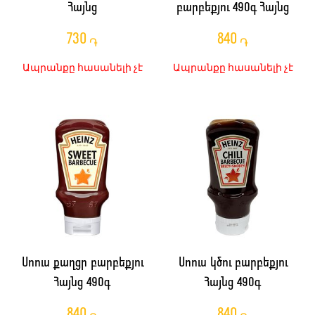
Հայնց
բարբեքյու 490գ Հայնց
730
840
֏
֏
Ապրանքը հասանելի չէ
Ապրանքը հասանելի չէ
Սոուս քաղցր բարբեքյու
Սոուս կծու բարբեքյու
Հայնց 490գ
Հայնց 490գ
840
840