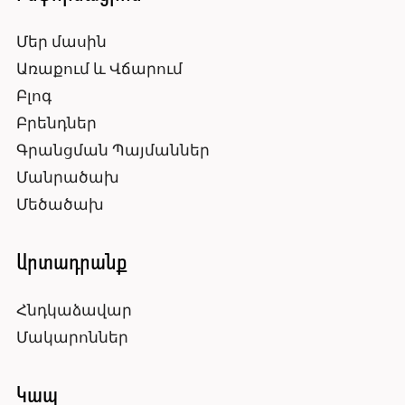
Մեր մասին
Առաքում և Վճարում
Բլոգ
Բրենդներ
Գրանցման Պայմաններ
Մանրածախ
Մեծածախ
Արտադրանք
Հնդկաձավար
Մակարոններ
Կապ