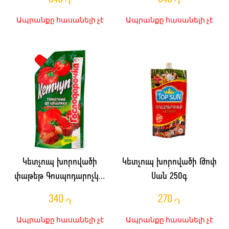
֏
֏
Ապրանքը հասանելի չէ
Ապրանքը հասանելի չէ
Կետչուպ խորովածի
Կետչուպ խորովածի Թոփ
փաթեթ Գոսպոդարոչկա
Սան 250գ
300գ
340
270
֏
֏
Ապրանքը հասանելի չէ
Ապրանքը հասանելի չէ