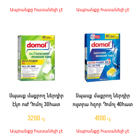
Ապրանքը հասանելի չէ
Ապրանքը հասանելի չէ
Սպասք մաքրող ներդիր
Սպասք մաքրող ներդիր
Էկո ուժ Դոմոլ 30հատ
ուլտրա հզոր Դոմոլ 40հատ
3200
4100
֏
֏
Ապրանքը հասանելի չէ
Ապրանքը հասանելի չէ