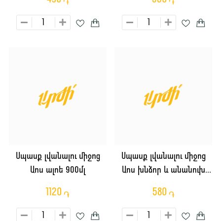
֏
֏
Սպասք լվանալու միջոց
Սպասք լվանալու միջոց
Աոս ալոե 900մլ
Աոս խնձոր և անանուխ
450մլ
1120
580
֏
֏