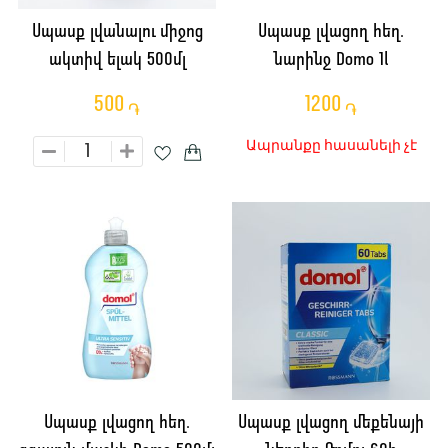
Սպասք լվանալու միջոց
Սպասք լվացող հեղ.
ակտիվ ելակ 500մլ
նարինջ Domo 1l
500
1200
֏
֏
Ապրանքը հասանելի չէ
Սպասք լվացող հեղ.
Սպասք լվացող մեքենայի