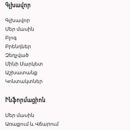
Գլխավոր
Գլխավոր
Մեր մասին
Բլոգ
Բրենդներ
Զեղչված
Մինի Մարկետ
Աշխատանք
Կոնտակտներ
Ինֆորմացիոն
Մեր մասին
Առաքում և Վճարում