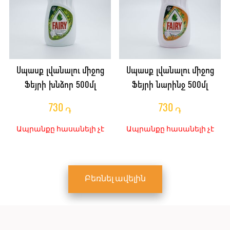
Սպասք լվանալու միջոց
Սպասք լվանալու միջոց
Ֆեյրի խնձոր 500մլ
Ֆեյրի նարինջ 500մլ
730
730
֏
֏
Ապրանքը հասանելի չէ
Ապրանքը հասանելի չէ
Բեռնել ավելին