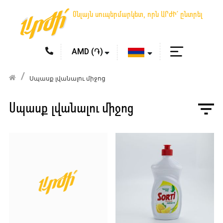
Օնլայն սուպերմարկետ, որն ԱՐԺԻ՛ ընտրել
Սպասք լվանալու միջոց
Սպասք լվանալու միջոց