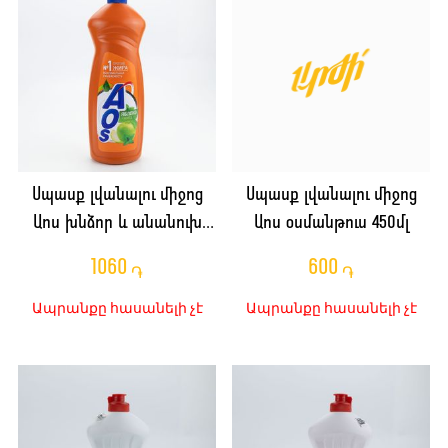
Սպասք լվանալու միջոց
Սպասք լվանալու միջոց
Աոս խնձոր և անանուխ
Աոս օսմանթուս 450մլ
900մլ
1060
600
֏
֏
Ապրանքը հասանելի չէ
Ապրանքը հասանելի չէ