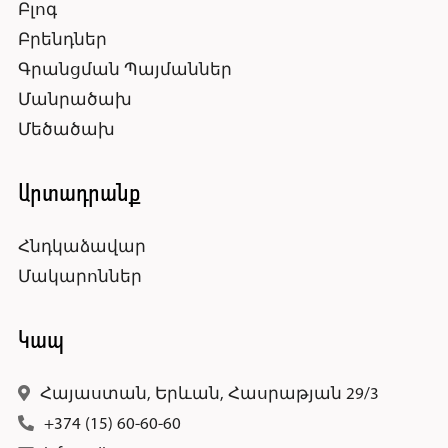
Բլոգ
Բրենդներ
Գրանցման Պայմաններ
Մանրածախ
Մեծածախ
Արտադրանք
Հնդկաձավար
Մակարոններ
Կապ
Հայաստան, Երևան, Հասրաթյան 29/3
+374 (15) 60-60-60