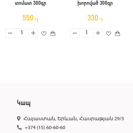
տոմատ 300գր
խորոված 300գր
550
330
֏
֏
Կապ
Հայաստան, Երևան, Հասրաթյան 29/3
+374 (15) 60-60-60