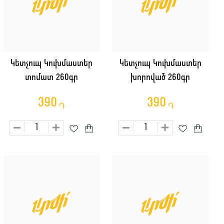
Կետչուպ Կուխմաստեր
Կետչուպ Կուխմաստեր
տոմատ 260գր
խորոված 260գր
390
390
֏
֏