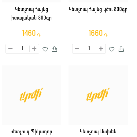
Կետչուպ Հայնց
Կետչուպ Հայնց կծու 800գր
իտալական 800գր
1460
1660
֏
֏
Կետչուպ Պիկադոր
Կետչուպ Մախեև