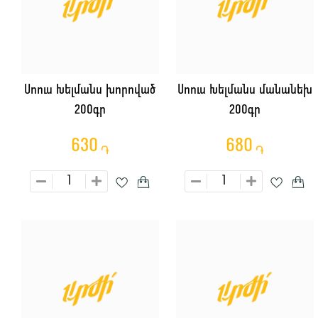
Սոուս Խելմանս խորոված
Սոուս Խելմանս մանանեխ
200գր
200գր
630
680
֏
֏