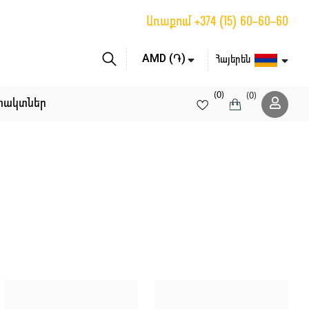
Առաքում
+374 (15) 60-60-60
Հայերեն
(0)
(0)
տակտներ