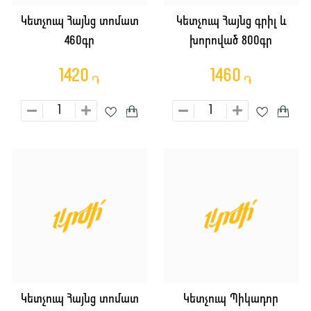
Կետչուպ Հայնց տոմատ
Կետչուպ Հայնց գրիլ և
460գր
խորոված 800գր
1420
1460
֏
֏
Կետչուպ Հայնց տոմատ
Կետչուպ Պիկադոր