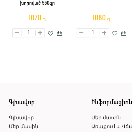
խորոված 550գր
1070
1080
֏
֏
Գլխավոր
Ինֆորմացիո
Գլխավոր
Մեր մասին
Մեր մասին
Առաքում և Վճ