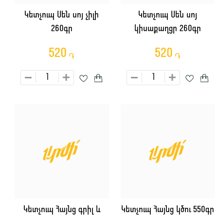
Կետչուպ Սեն սոյ չիլի
Կետչուպ Սեն սոյ
260գր
կիսաքաղցր 260գր
520
520
֏
֏
Կետչուպ Հայնց գրիլ և
Կետչուպ Հայնց կծու 550գր