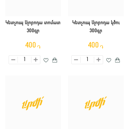
Կետչուպ Սլոբոդա տոմատ
Կետչուպ Սլոբոդա կծու
300գր
300գր
400
400
֏
֏