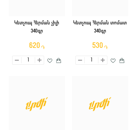
Կետչուպ Հերման չիլի
Կետչուպ Հերման տոմատ
340գր
340գր
620
530
֏
֏