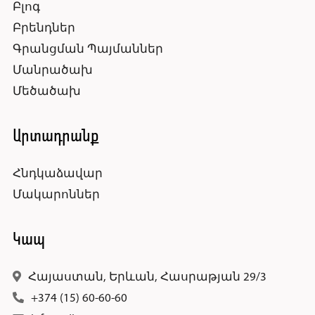
Բլոգ
Բրենդներ
Գրանցման Պայմաններ
Մանրածախ
Մեծածախ
Արտադրանք
Հնդկաձավար
Մակարոններ
Կապ
Հայաստան, Երևան, Հասրաթյան 29/3
+374 (15) 60-60-60