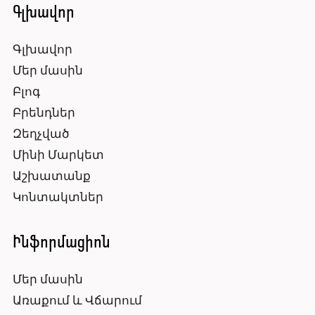
Գլխավոր
Գլխավոր
Մեր մասին
Բլոգ
Բրենդներ
Զեղչված
Մինի Մարկետ
Աշխատանք
Կոնտակտներ
Ինֆորմացիոն
Մեր մասին
Առաքում և Վճարում