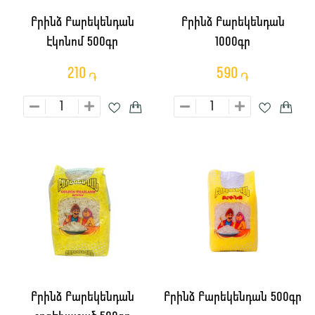
Բրինձ Բարեկենդան
Բրինձ Բարեկենդան
Էկոնոմ 500գր
1000գր
210
590
֏
֏
Բրինձ Բարեկենդան
Բրինձ Բարեկենդան 500գր