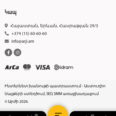
Կապ
Հայաստան, Երևան, Հասրաթյան 29/3
+374 (15) 60-60-60
info@arji.am
Ինտերնետ խանութի պատրաստում - Աստուդիո
Սայթերի ստեղծում, SEO, SMM առաջխաղացում
© Արժի 2026.
(0)
(0)