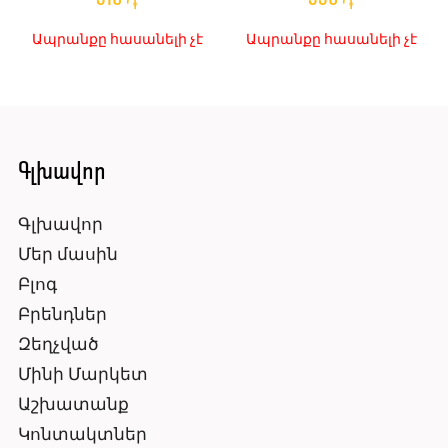
֏
֏
Ապրանքը հասանելի չէ
Ապրանքը հասանելի չէ
Գլխավոր
Գլխավոր
Մեր մասին
Բլոգ
Բրենդներ
Զեղչված
Մինի Մարկետ
Աշխատանք
Կոնտակտներ