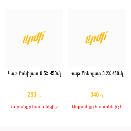
Կաթ Բոնիլատ 0.5% 450մլ
Կաթ Բոնիլատ 3.2% 450մլ
290
340
֏
֏
Ապրանքը հասանելի չէ
Ապրանքը հասանելի չէ