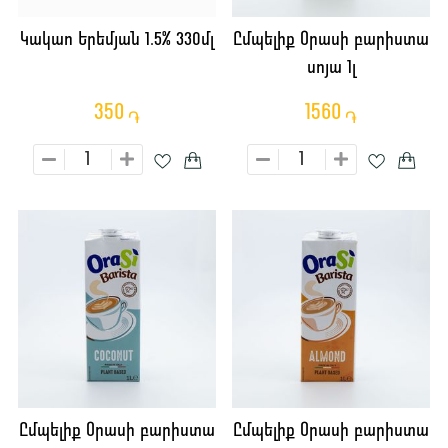
Կակաո Երեմյան 1.5% 330մլ
Ըմպելիք Օրասի բարիստա
սոյա 1լ
350
1560
֏
֏
Ըմպելիք Օրասի բարիստա
Ըմպելիք Օրասի բարիստա