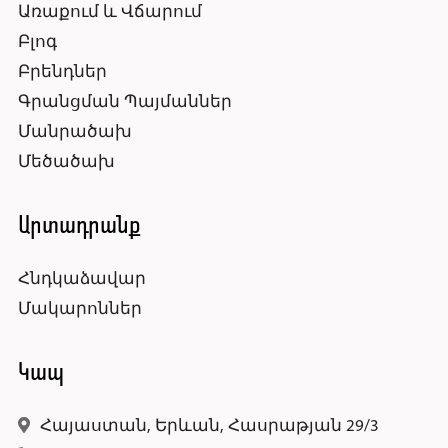
Առաքում և Վճարում
Բլոգ
Բրենդներ
Գրանցման Պայմաններ
Մանրածախ
Մեծածախ
Արտադրանք
Հնդկաձավար
Մակարոններ
Կապ
Հայաստան, Երևան, Հասրաթյան 29/3