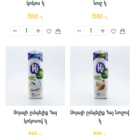
կոկոս 1լ
նուշ 1լ
1560
1560
֏
֏
Սոյայի ըմպելիք Հայ
Սոյայի ըմպելիք Հայ նուշով
կոկոսով 1լ
1լ
690
800