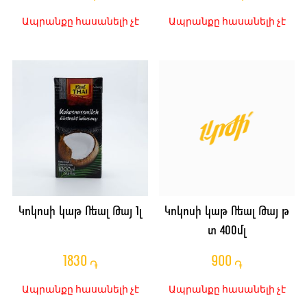
Ապրանքը հասանելի չէ
Ապրանքը հասանելի չէ
Կոկոսի կաթ Ռեալ Թայ 1լ
Կոկոսի կաթ Ռեալ Թայ թ
տ 400մլ
1830
900
֏
֏
Ապրանքը հասանելի չէ
Ապրանքը հասանելի չէ