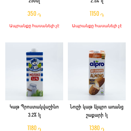
250մլ
2.5% 1լ
350
1150
֏
֏
Ապրանքը հասանելի չէ
Ապրանքը հասանելի չէ
Կաթ Պրոստակվաշինո
Նուշի կաթ Ալպրո առանց
3.2% 1լ
շաքարի 1լ
1180
1380
֏
֏