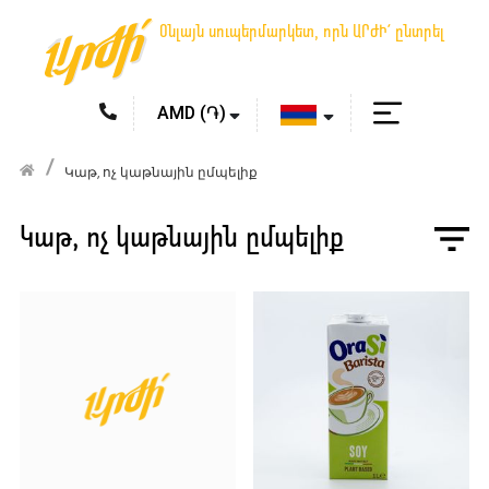
Օնլայն սուպերմարկետ, որն ԱՐԺԻ՛ ընտրել
Կաթ, ոչ կաթնային ըմպելիք
Կաթ, ոչ կաթնային ըմպելիք