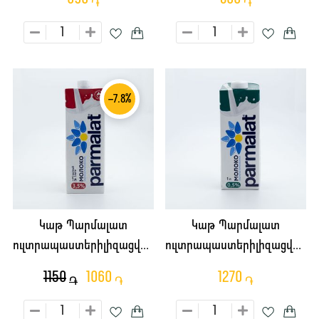
֏
֏
-7.8%
Կաթ Պարմալատ
Կաթ Պարմալատ
ուլտրապաստերիլիզացված
ուլտրապաստերիլիզացված
3.5% 1լ
0.5% 1լ
1150
1060
1270
֏
֏
֏