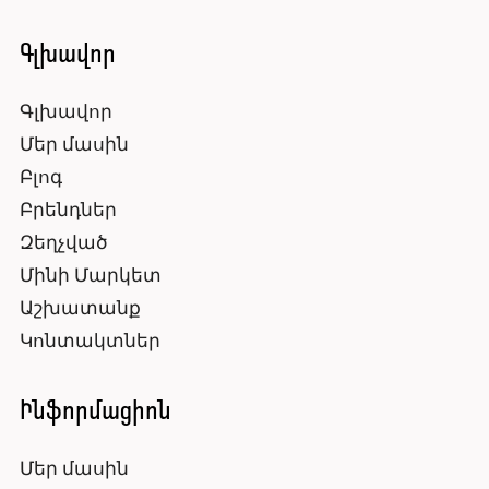
Գլխավոր
Գլխավոր
Մեր մասին
Բլոգ
Բրենդներ
Զեղչված
Մինի Մարկետ
Աշխատանք
Կոնտակտներ
Ինֆորմացիոն
Մեր մասին