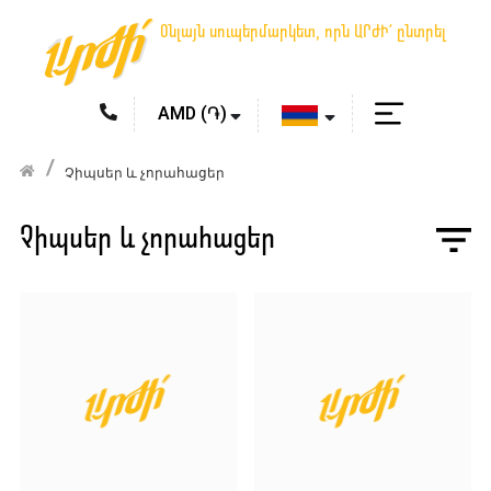
Օնլայն սուպերմարկետ, որն ԱՐԺԻ՛ ընտրել
Չիպսեր և չորահացեր
Չիպսեր և չորահացեր