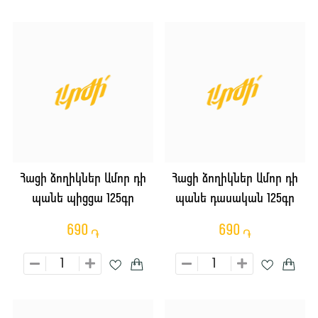
Հացի ձողիկներ Ամոր դի
Հացի ձողիկներ Ամոր դի
պանե պիցցա 125գր
պանե դասական 125գր
690
690
֏
֏