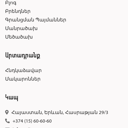
Բլոգ
Բրենդներ
Գրանցման Պայմաններ
Մանրածախ
Մեծածախ
Արտադրանք
Հնդկաձավար
Մակարոններ
Կապ
Հայաստան, Երևան, Հասրաթյան 29/3
+374 (15) 60-60-60