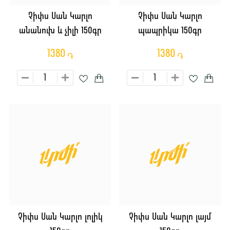
Չիփս Սան Կարլո
Չիփս Սան Կարլո
անանուխ և չիլի 150գր
պապրիկա 150գր
1380
1380
֏
֏
Չիփս Սան Կարլո լոլիկ
Չիփս Սան Կարլո լայմ