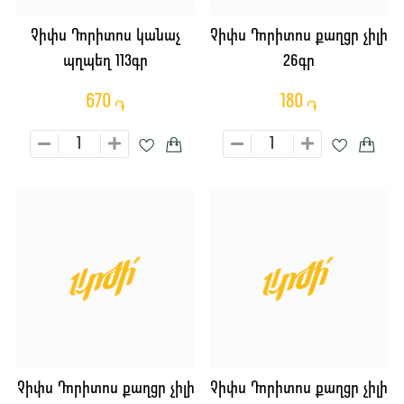
Չիփս Դորիտոս կանաչ
Չիփս Դորիտոս քաղցր չիլի
պղպեղ 113գր
26գր
670
180
֏
֏
Չիփս Դորիտոս քաղցր չիլի
Չիփս Դորիտոս քաղցր չիլի