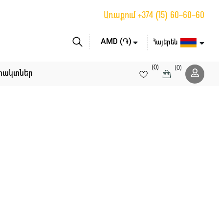
Առաքում
+374 (15) 60-60-60
Հայերեն
(0)
(0)
տակտներ