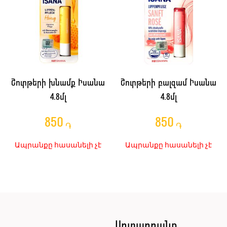
Շուրթերի խնամք Իսանա
Շուրթերի բալզամ Իսանա
4.8մլ
4.8մլ
850
850
֏
֏
Ապրանքը հասանելի չէ
Ապրանքը հասանելի չէ
ն
Արտադրանք